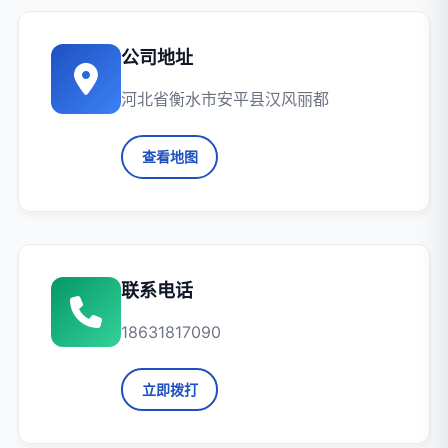
公司地址
河北省衡水市安平县汉风丽都
查看地图
联系电话
18631817090
立即拨打