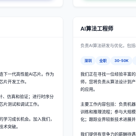
AI算法工程师
负责AI算法研发与优化，包
30-50K
深圳
全职
造下一代高性能AI芯片。作为
我们正在寻找一位经验丰富的
芯片开发工作。
师，您将负责从算法设计到产
的应用。
设计、仿真和验证；进行时序分
芯片测试和调试工作。
主要工作内容包括：负责机器
训练和推理流程；参与大规模
的学习成长机会。加入我们，
化；跟踪业界较新技术进展并
技术突破。
我们提供有竞争力的薪酬待遇