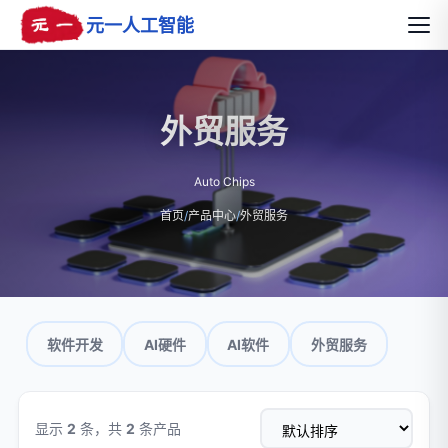
元一人工智能
外贸服务
Auto Chips
首页
/
产品中心
/
外贸服务
软件开发
AI硬件
AI软件
外贸服务
显示
2
条，共
2
条产品